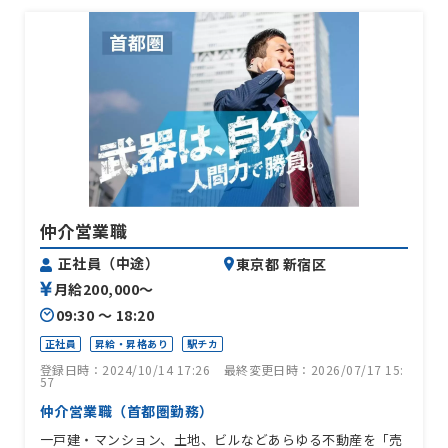
仲介営業職
正社員（中途）
東京都 新宿区
月給200,000〜
09:30 〜 18:20
正社員
昇給・昇格あり
駅チカ
登録日時：2024/10/14 17:26
最終変更日時：2026/07/17 15:
57
仲介営業職（首都圏勤務）
一戸建・マンション、土地、ビルなどあらゆる不動産を「売