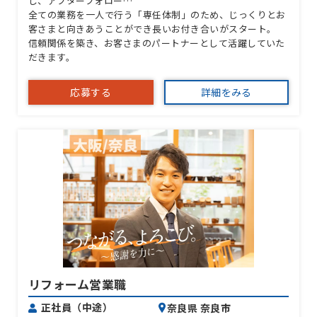
し、アフターフォロー…
全ての業務を一人で行う「専任体制」のため、じっくりとお
客さまと向きあうことができ長いお付き合いがスタート。
信頼関係を築き、お客さまのパートナーとして活躍していた
だきます。
応募する
詳細をみる
リフォーム営業職
正社員（中途）
奈良県 奈良市