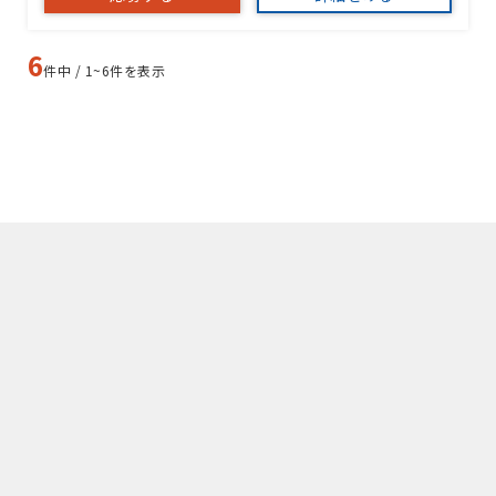
6
件中 / 1~6件を表示