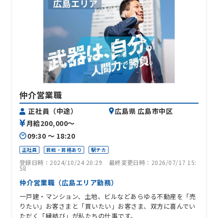
仲介営業職
正社員（中途）
広島県 広島市中区
月給200,000〜
09:30 〜 18:20
正社員
昇給・昇格あり
駅チカ
登録日時：2024/10/24 20:29
最終変更日時：2026/07/17 15:
58
仲介営業職（広島エリア勤務）
一戸建・マンション、土地、ビルなどあらゆる不動産を「売
りたい」お客さまと「買いたい」お客さま、双方に喜んでい
ただく「縁結び」が私たちの仕事です。