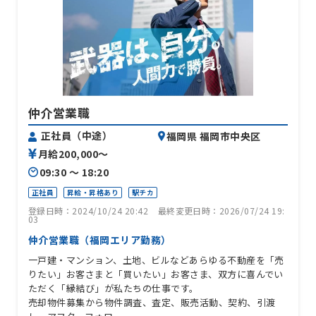
仲介営業職
正社員（中途）
福岡県 福岡市中央区
月給200,000〜
09:30 〜 18:20
正社員
昇給・昇格あり
駅チカ
登録日時：2024/10/24 20:42
最終変更日時：2026/07/24 19:
03
仲介営業職（福岡エリア勤務）
一戸建・マンション、土地、ビルなどあらゆる不動産を「売
りたい」お客さまと「買いたい」お客さま、双方に喜んでい
ただく「縁結び」が私たちの仕事です。
売却物件募集から物件調査、査定、販売活動、契約、引渡