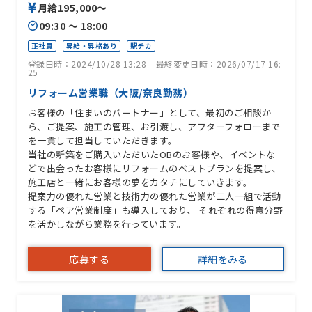
月給195,000〜
09:30 〜 18:00
正社員
昇給・昇格あり
駅チカ
登録日時：2024/10/28 13:28
最終変更日時：2026/07/17 16:
25
リフォーム営業職（大阪/奈良勤務）
お客様の「住まいのパートナー」として、最初のご相談か
ら、ご提案、施工の管理、お引渡し、アフターフォローまで
を一貫して担当していただきます。
当社の新築をご購入いただいたOBのお客様や、イベントな
どで出会ったお客様にリフォームのベストプランを提案し、
施工店と一緒にお客様の夢をカタチにしていきます。
提案力の優れた営業と技術力の優れた営業が二人一組で活動
する「ペア営業制度」も導入しており、 それぞれの得意分野
を活かしながら業務を行っています。
応募する
詳細をみる