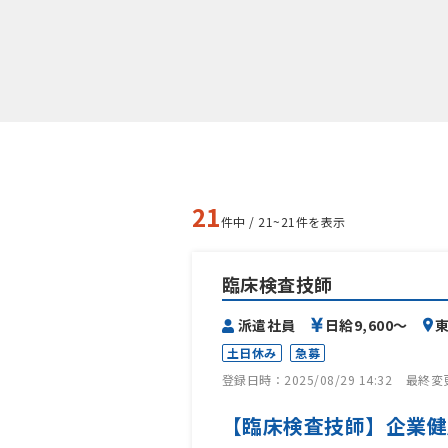
21
件中 / 21~21件を表示
臨床検査技師
派遣社員
日給9,600〜
東
土日休み
急募
登録日時：2025/08/29 14:32
最終変更日
【臨床検査技師】企業健