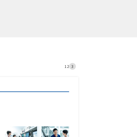
1
2
3