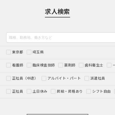
求人検索
東京都
埼玉県
看護師
臨床検査技師
薬剤師
歯科衛生士
正社員（中途）
アルバイト・パート
派遣社員
正社員
土日休み
昇給・昇格あり
シフト自由