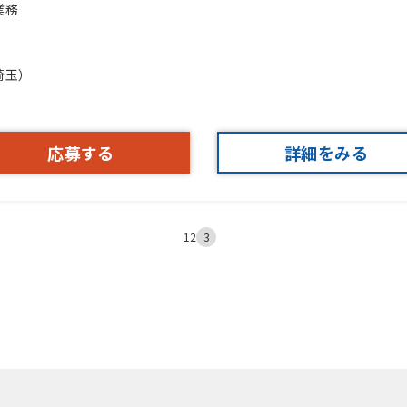
業務
埼玉）
応募する
詳細をみる
1
2
3