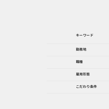
キーワード
勤務地
職種
雇用形態
こだわり
条件