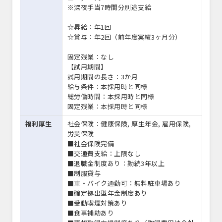
※深夜手当7時間分別途支給
☆昇給：年1回
☆賞与：年2回（前年度実績3ヶ月分）
固定残業：なし
【試用期間】
試用期間の長さ：3か月
給与条件：本採用時と同様
総労働時間：本採用時と同様
固定残業：本採用時と同様
福利厚生
社会保険：健康保険, 厚生年金, 雇用保険,
労災保険
■社会保険完備
■交通費支給：上限なし
■退職金制度あり：勤続3年以上
■制服貸与
■車・バイク通勤可：無料駐車場あり
■確定拠出型年金制度あり
■受動喫煙対策あり
■食事補助あり