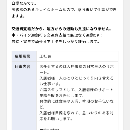
自慢なんです。
高級感のあるキレイなホームなので、落ち着いて仕事ができ
ますよ。
交通費支給だから、遠方からの通勤も負担になりません。
車・バイク通勤可＆交通費支給で無理なく通勤OK！
昇給・賞与で頑張るアナタをしっかり評価します。
雇用形態
正社員
仕事内容
お任せするのは入居者様の日常生活のサポ
ート。
入居者様一人ひとりとじっくり向き合える
お仕事です。
介護スタッフとして、入居者様のサポート
業務全般をお任せします。
具体的には食事や入浴、排泄のお手伝いな
ど。
入居者様目線を忘れず、思いやりのある対
応をお願いします。