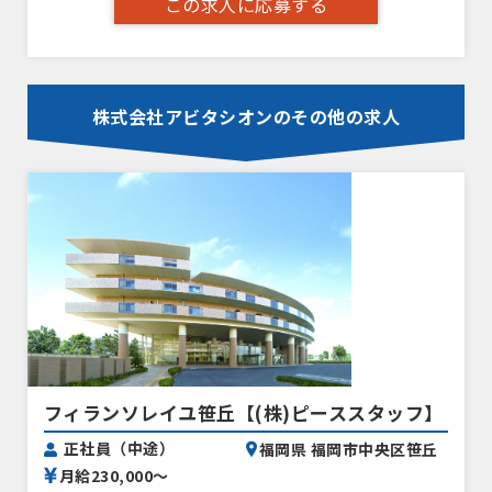
この求人に応募する
株式会社アビタシオンのその他の求人
フィランソレイユ笹丘【(株)ピーススタッフ】
正社員（中途）
福岡県 福岡市中央区笹丘
月給230,000〜