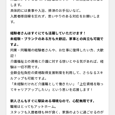
します。
具体的には食事や入浴、排泄のお手伝いなど。
入居者様目線を忘れず、思いやりのある対応をお願いしま
す。
経験者さんはすぐにでも活躍していただけます！
未経験・ブランクのある方も大歓迎。家事との両立も可能で
すよ。
同業・同職種の経験者さんや、お仕事に復帰したい方、大歓
迎！
介護福祉士の資格と介護に対する想いとやる気があれば、経
験は一切不問です。
全額会社負担の資格取得支援制度を利用して、さらなるスキ
ルアップも可能ですよ。
「未経験だけれど介護職として働きたい」「上位資格を取っ
てキャリアアップしたい」という思いを応援します！
新人さんもすぐに馴染める環境なので、心配無用です。
職場はとってもアットホーム。
スタッフも入居者様も仲が良く、家族のように過ごせるのが