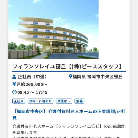
フィランソレイユ笹丘【(株)ピーススタッフ】
正社員（中途）
福岡県 福岡市中央区笹丘
月給268,000〜
08:45 〜 17:45
正社員
昇給・昇格あり
残業なし
急募
【福岡市中央区】介護付有料老人ホームの正看護師/正社
員
介護付有料老人ホーム【フィランソレイユ笹丘】の正看護師
を募集します。