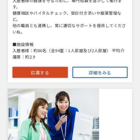
入居者様の健康を守るために、専門知識を活かして働けま
す。
健康相談やバイタルチェック、受診付き添いや服薬管理な
ど。
他の職員とも連携し、常に適切なサポートを提供してくださ
いね。
■施設情報
入居者様：約80名（全94室：1人部屋及び2人部屋） 平均介
護度：約2.9
応募する
詳細をみる