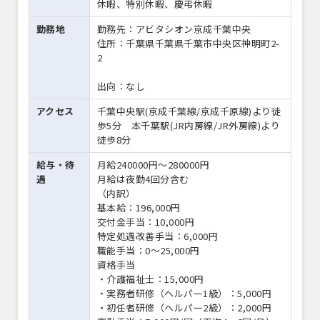
休暇、特別休暇、慶弔休暇
勤務地
勤務先：アビタシオン京成千葉中央
住所：千葉県千葉県千葉市中央区神明町2-
2
出向：なし
アクセス
千葉中央駅(京成千葉線/京成千原線)より徒
歩5分 本千葉駅(JR内房線/JR外房線)より
徒歩8分
給与・待
月給240000円〜280000円
遇
月給は夜勤4回分含む
（内訳）
基本給：196,000円
交付金手当：10,000円
特定処遇改善手当：6,000円
職能手当：0～25,000円
資格手当
・介護福祉士：15,000円
・実務者研修（ヘルパー1級）：5,000円
・初任者研修（ヘルパー2級）：2,000円