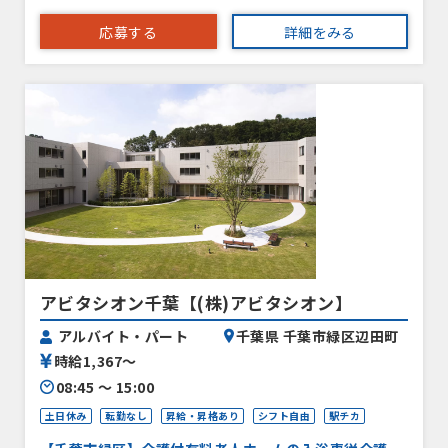
応募する
詳細をみる
アビタシオン千葉【(株)アビタシオン】
アルバイト・パート
千葉県 千葉市緑区辺田町
時給1,367〜
08:45 〜 15:00
土日休み
転勤なし
昇給・昇格あり
シフト自由
駅チカ