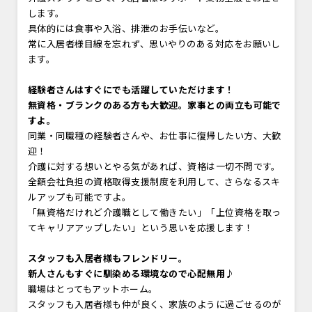
します。
具体的には食事や入浴、排泄のお手伝いなど。
常に入居者様目線を忘れず、思いやりのある対応をお願いし
ます。
経験者さんはすぐにでも活躍していただけます！
無資格・ブランクのある方も大歓迎。家事との両立も可能で
すよ。
同業・同職種の経験者さんや、お仕事に復帰したい方、大歓
迎！
介護に対する想いとやる気があれば、資格は一切不問です。
全額会社負担の資格取得支援制度を利用して、さらなるスキ
ルアップも可能ですよ。
「無資格だけれど介護職として働きたい」「上位資格を取っ
てキャリアアップしたい」という思いを応援します！
スタッフも入居者様もフレンドリー。
新人さんもすぐに馴染める環境なので心配無用♪
職場はとってもアットホーム。
スタッフも入居者様も仲が良く、家族のように過ごせるのが