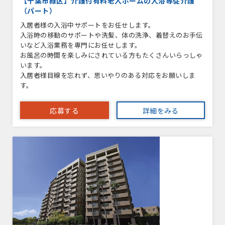
【千葉市緑区】介護付有料老人ホームの入浴専従介護
（パート）
入居者様の入浴中サポートをお任せします。
入浴時の移動のサポートや洗髪、体の洗浄、着替えのお手伝
いなど入浴業務を専門にお任せします。
お風呂の時間を楽しみにされている方もたくさんいらっしゃ
います。
入居者様目線を忘れず、思いやりのある対応をお願いしま
す。
応募する
詳細をみる