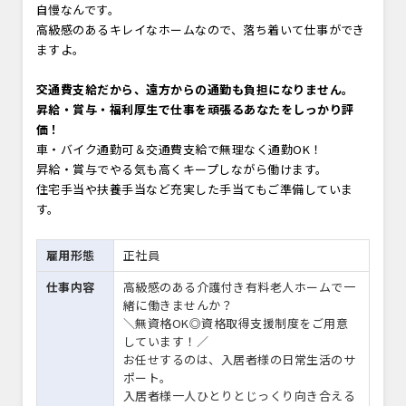
自慢なんです。
高級感のあるキレイなホームなので、落ち着いて仕事ができ
ますよ。
交通費支給だから、遠方からの通勤も負担になりません。
昇給・賞与・福利厚生で仕事を頑張るあなたをしっかり評
価！
車・バイク通勤可＆交通費支給で無理なく通勤OK！
昇給・賞与でやる気も高くキープしながら働けます。
住宅手当や扶養手当など充実した手当てもご準備していま
す。
雇用形態
正社員
仕事内容
高級感のある介護付き有料老人ホームで一
緒に働きませんか？
＼無資格OK◎資格取得支援制度をご用意
しています！／
お任せするのは、入居者様の日常生活のサ
ポート。
入居者様一人ひとりとじっくり向き合える