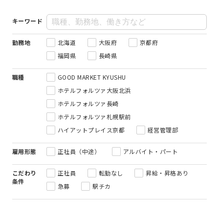
キーワード
勤務地
北海道
大阪府
京都府
福岡県
長崎県
職種
GOOD MARKET KYUSHU
ホテルフォルツァ大阪北浜
ホテルフォルツァ長崎
ホテルフォルツァ札幌駅前
ハイアットプレイス京都
経営管理部
雇用形態
正社員（中途）
アルバイト・パート
こだわり
正社員
転勤なし
昇給・昇格あり
条件
急募
駅チカ