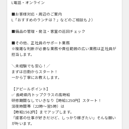
L電話・オンライン
■お客様対応・周辺のご案内
L「おすすめのランチは？」などのご相談も♪）
■備品の管理・発注・客室の巡回チェック
■その他、正社員のサポート業務
※複雑な判断が必要な業務や責任範囲の広い業務は正社員が
担当します。
＼未経験でも安心！／
まずは日勤からスタート！
一から丁寧にお教えします。
【アピールポイント】
✅ 長崎県内トップクラスの高時給
研修期間なしでいきなり【時給1250円】スタート！
深夜時間帯（22時～翌5時）は
【時給1562円】までアップします。
「接客の仕事が好きだけど、しっかり稼ぎたい」そんな願い
が叶います。