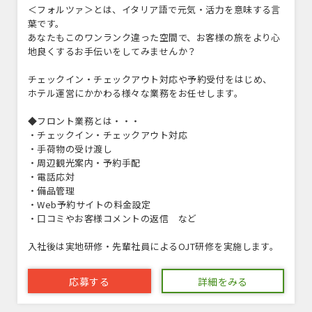
＜フォルツァ＞とは、イタリア語で元気・活力を意味する言
葉です。
あなたもこのワンランク違った空間で、お客様の旅をより心
地良くするお手伝いをしてみませんか？
チェックイン・チェックアウト対応や予約受付をはじめ、
ホテル運営にかかわる様々な業務をお任せします。
◆フロント業務とは・・・
・チェックイン・チェックアウト対応
・手荷物の受け渡し
・周辺観光案内・予約手配
・電話応対
・備品管理
・Web予約サイトの料金設定
・口コミやお客様コメントの返信 など
入社後は実地研修・先輩社員によるOJT研修を実施します。
応募する
詳細をみる