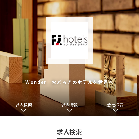
Wonder おどろきのホテルを世界へ
求人検索
求人情報
会社概要
求人検索