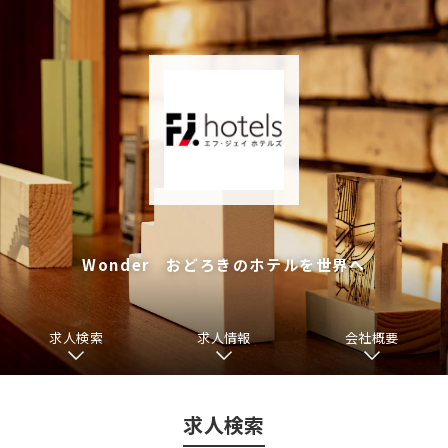
Wonder おどろきのホテルを世界へ
求人検索
求人情報
会社概要
求人検索