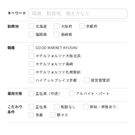
キーワード
勤務地
北海道
大阪府
京都府
福岡県
長崎県
職種
GOOD MARKET KYUSHU
ホテルフォルツァ大阪北浜
ホテルフォルツァ長崎
ホテルフォルツァ札幌駅前
ハイアットプレイス京都
経営管理部
雇用形態
正社員（中途）
アルバイト・パート
こだわり
正社員
転勤なし
昇給・昇格あり
条件
急募
駅チカ