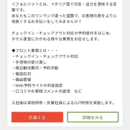
＜フォルツァ＞とは、イタリア語で元気・活力を意味する言
葉です。
あなたもこのワンランク違った空間で、お客様の旅をより心
地良くするお手伝いをしてみませんか？
チェックイン・チェックアウト対応や予約受付をはじめ、
ホテル運営にかかわる様々な業務をお任せします。
◆フロント業務とは・・・
・チェックイン・チェックアウト対応
・手荷物の受け渡し
・周辺観光案内・予約手配
・電話応対
・備品管理
・Web予約サイトの料金設定
・口コミやお客様コメントの返信 など
入社後は実地研修・先輩社員によるOJT研修を実施します。
応募する
詳細をみる