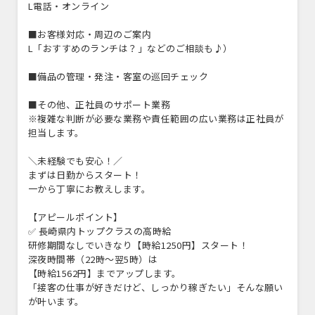
L電話・オンライン
■お客様対応・周辺のご案内
L「おすすめのランチは？」などのご相談も♪）
■備品の管理・発注・客室の巡回チェック
■その他、正社員のサポート業務
※複雑な判断が必要な業務や責任範囲の広い業務は正社員が
担当します。
＼未経験でも安心！／
まずは日勤からスタート！
一から丁寧にお教えします。
【アピールポイント】
✅ 長崎県内トップクラスの高時給
研修期間なしでいきなり【時給1250円】スタート！
深夜時間帯（22時～翌5時）は
【時給1562円】までアップします。
「接客の仕事が好きだけど、しっかり稼ぎたい」そんな願い
が叶います。