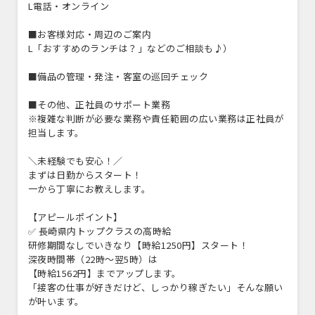
L電話・オンライン
■お客様対応・周辺のご案内
L「おすすめのランチは？」などのご相談も♪）
■備品の管理・発注・客室の巡回チェック
■その他、正社員のサポート業務
※複雑な判断が必要な業務や責任範囲の広い業務は正社員が
担当します。
＼未経験でも安心！／
まずは日勤からスタート！
一から丁寧にお教えします。
【アピールポイント】
✅ 長崎県内トップクラスの高時給
研修期間なしでいきなり【時給1250円】スタート！
深夜時間帯（22時～翌5時）は
【時給1562円】までアップします。
「接客の仕事が好きだけど、しっかり稼ぎたい」そんな願い
が叶います。