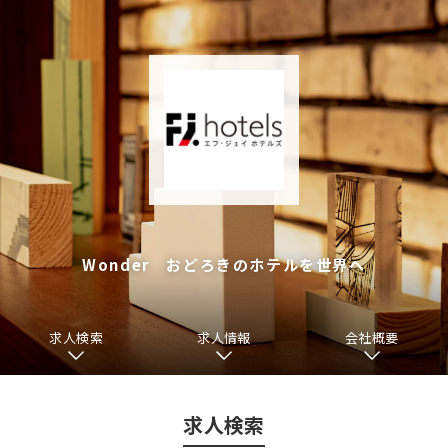
Wonder おどろきのホテルを世界へ
求人検索
求人情報
会社概要
求人検索