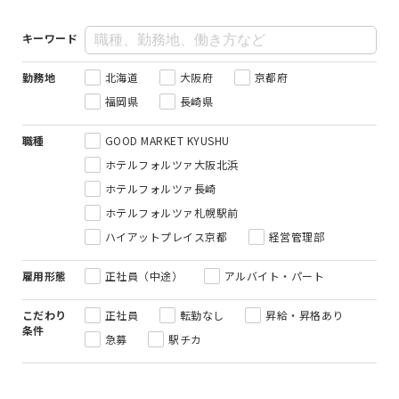
キーワード
勤務地
北海道
大阪府
京都府
福岡県
長崎県
職種
GOOD MARKET KYUSHU
ホテルフォルツァ大阪北浜
ホテルフォルツァ長崎
ホテルフォルツァ札幌駅前
ハイアットプレイス京都
経営管理部
雇用形態
正社員（中途）
アルバイト・パート
こだわり
正社員
転勤なし
昇給・昇格あり
条件
急募
駅チカ