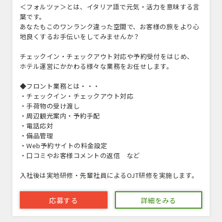
＜フォルツァ＞とは、イタリア語で元気・活力を意味する言
葉です。
あなたもこのワンランク違った空間で、お客様の旅をより心
地良くするお手伝いをしてみませんか？
チェックイン・チェックアウト対応や予約受付をはじめ、
ホテル運営にかかわる様々な業務をお任せします。
◆フロント業務とは・・・
・チェックイン・チェックアウト対応
・手荷物の受け渡し
・周辺観光案内・予約手配
・電話応対
・備品管理
・Web予約サイトの料金設定
・口コミやお客様コメントの返信 など
入社後は実地研修・先輩社員によるOJT研修を実施します。
応募する
詳細をみる