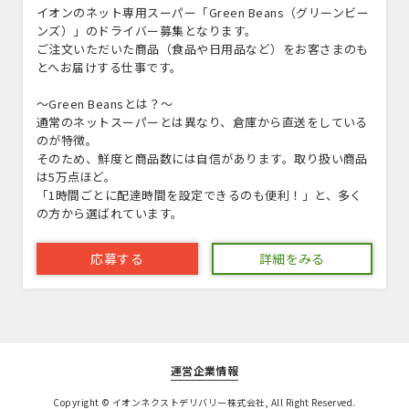
イオンのネット専用スーパー「Green Beans（グリーンビー
ンズ）」のドライバー募集となります。
ご注文いただいた商品（食品や日用品など）をお客さまのも
とへお届けする仕事です。
～Green Beansとは？～
通常のネットスーパーとは異なり、倉庫から直送をしている
のが特徴。
そのため、鮮度と商品数には自信があります。取り扱い商品
は5万点ほど。
「1時間ごとに配達時間を設定できるのも便利！」と、多く
の方から選ばれています。
応募する
詳細をみる
運営企業情報
Copyright © イオンネクストデリバリー株式会社, All Right Reserved.