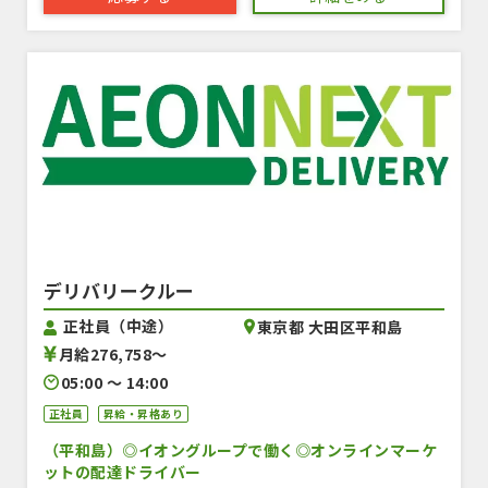
デリバリークルー
正社員（中途）
東京都 大田区平和島
月給276,758〜
05:00 〜 14:00
正社員
昇給・昇格あり
（平和島）◎イオングループで働く◎オンラインマーケ
ットの配達ドライバー