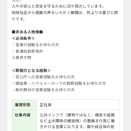
人々の安心と安全を守るために日々努力しています。
地域社会から感謝の声をいただく瞬間は、何よりの喜びと誇
りです。
■求める人物像■
＜必須条件＞
・営業の経験をお持ちの方
・普通自動車免許
※業界不問
＜即戦力となる経験＞
・官公庁への営業経験をお持ちの方
・建設業・ハウスメーカーでの勤務経験をお持ちの方
・無形商材の営業経験をお持ちの方
雇用形態
正社員
仕事内容
公共インフラ（建物ではなく、橋梁や道路
など土木関係の建造物）の整備を行政に働
きかける営業になります。国や自治体の抱