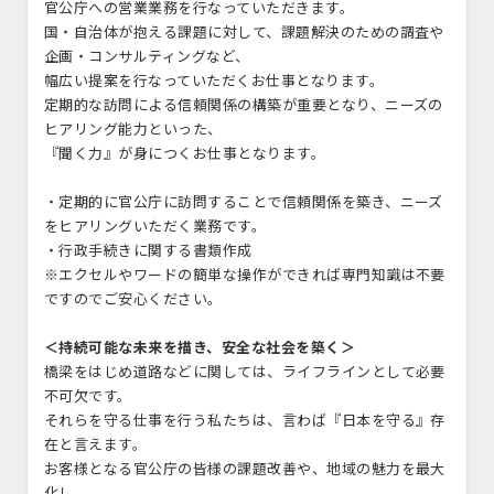
官公庁への営業業務を行なっていただきます。
国・自治体が抱える課題に対して、課題解決のための調査や
企画・コンサルティングなど、
幅広い提案を行なっていただくお仕事となります。
定期的な訪問による信頼関係の構築が重要となり、ニーズの
ヒアリング能力といった、
『聞く力』が身につくお仕事となります。
・定期的に官公庁に訪問することで信頼関係を築き、ニーズ
をヒアリングいただく業務です。
・行政手続きに関する書類作成
※エクセルやワードの簡単な操作ができれば専門知識は不要
ですのでご安心ください。
＜持続可能な未来を描き、安全な社会を築く＞
橋梁をはじめ道路などに関しては、ライフラインとして必要
不可欠です。
それらを守る仕事を行う私たちは、言わば『日本を守る』存
在と言えます。
お客様となる官公庁の皆様の課題改善や、地域の魅力を最大
化し、