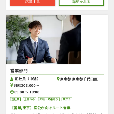
応募する
詳細をみる
営業部門
正社員（中途）
東京都 東京都千代田区
月給308,000〜
09:00 〜 18:00
正社員
土日休み
昇給・昇格あり
駅チカ
【営業/東京】官公庁向けルート営業