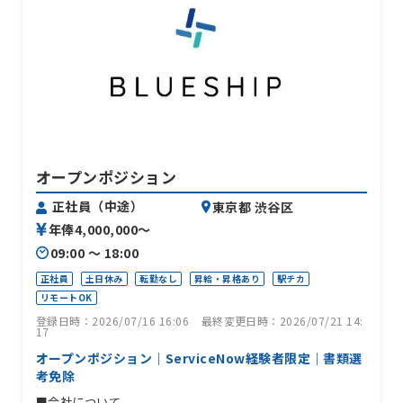
オープンポジション
正社員（中途）
東京都 渋谷区
年俸4,000,000〜
09:00 〜 18:00
正社員
土日休み
転勤なし
昇給・昇格あり
駅チカ
リモートOK
登録日時：2026/07/16 16:06
最終変更日時：2026/07/21 14:
17
オープンポジション｜ServiceNow経験者限定｜書類選
考免除
■会社について