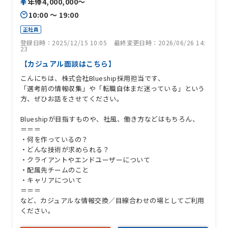
年俸4,000,000〜
10:00 〜 19:00
正社員
登録日時：2025/12/15 10:05
最終変更日時：2026/06/26 14:
23
【カジュアル面談はこちら】
こんにちは、株式会社Blueship採用担当です、
「選考前の情報収集」や「転職自体まだ迷っている」という
方、ぜひお話をさせてください。
Blueshipが目指すものや、社風、働き方などはもちろん、
＝＝＝
・何を作っているの？
・どんな技術が求められる？
・クライアントやエンドユーザーについて
・配属先チームのこと
・キャリアについて
＝＝＝
など、カジュアルな情報交換／目線合わせの場としてご利用
ください。