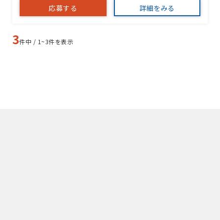
応募する
詳細をみる
3
件中 / 1~3件を表示