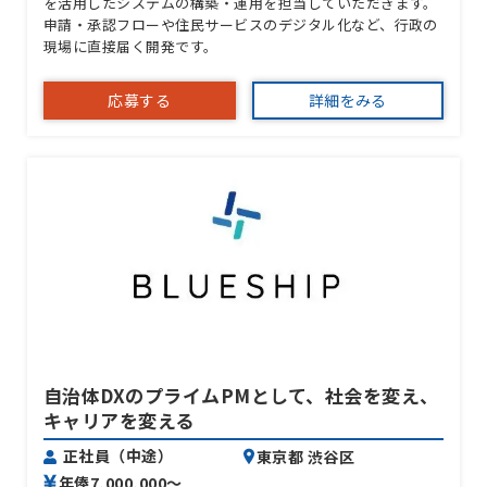
を活用したシステムの構築・運用を担当していただきます。
申請・承認フローや住民サービスのデジタル化など、行政の
現場に直接届く開発です。
応募する
詳細をみる
自治体DXのプライムPMとして、社会を変え、
キャリアを変える
正社員（中途）
東京都 渋谷区
年俸7,000,000〜