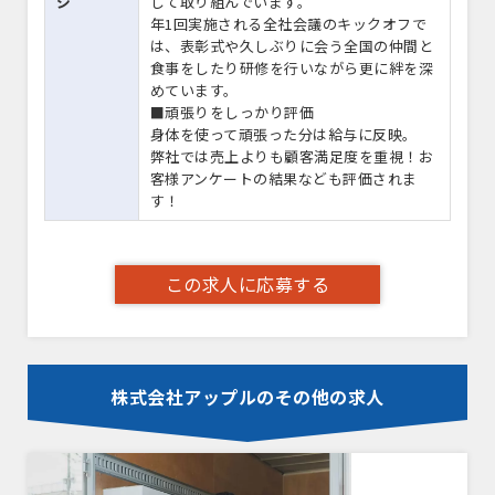
ジ
して取り組んでいます。
年1回実施される全社会議のキックオフで
は、表彰式や久しぶりに会う全国の仲間と
食事をしたり研修を行いながら更に絆を深
めています。
■頑張りをしっかり評価
身体を使って頑張った分は給与に反映。
弊社では売上よりも顧客満足度を重視！お
客様アンケートの結果なども評価されま
す！
この求人に応募する
株式会社アップルのその他の求人