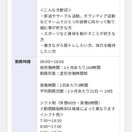
＜こんな方歓迎＞
・部活やサークル活動、ボランティア活動
などチームでひとつの目標に向かって取り
組む事が好きな方
・スポーツなど身体を動かすことが好きな
方
・働きながら筋トレしたい方、体力を維持
したい方
勤務時間
09:00〜18:00
総労働時間：1ヶ月あたり168時間
勤務形態：変形労働時間制
実働時間：1日あたり8時間
平均勤務日数：1ヶ月あたり21日 〜 24日
シフト制（休憩60分・実働8時間）
※勤務開始時刻は現場によって異なります
＜シフト例＞
7:30～16:30
8:00～17:00