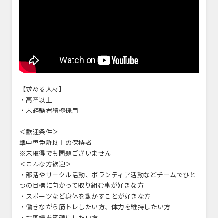
【求める人材】
・高卒以上
・未経験者積極採用
＜歓迎条件＞
準中型免許以上の保持者
※未取得でも問題ございません
＜こんな方歓迎＞
・部活やサークル活動、ボランティア活動などチームでひと
つの目標に向かって取り組む事が好きな方
・スポーツなど身体を動かすことが好きな方
・働きながら筋トレしたい方、体力を維持したい方
・お客様を笑顔にしたい方