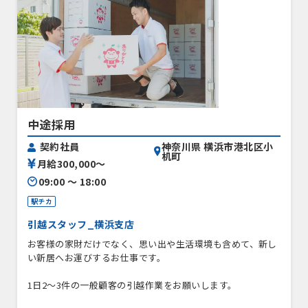
中途採用
神奈川県 横浜市港北区小
契約社員
机町
月給300,000〜
09:00 〜 18:00
駅チカ
引越スタッフ_横浜支店
お客様の家財だけでなく、思い出や生活環境も含めて、新し
い新居へお運びするお仕事です。
1日2〜3件の一般顧客の引越作業をお願いします。