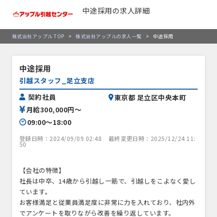
中途採用の求人詳細
株式会社アップル TOP
>
株式会社アップルの求人一覧
>
中途採用
中途採用
引越スタッフ_足立支店
契約社員
東京都 足立区中央本町
月給300,000円〜
09:00〜18:00
登録日時：2024/09/09 02:48
最終変更日時：2025/12/24 11:
50
【会社の特徴】
社長は中卒、14歳から引越し一筋で、引越しをこよなく愛し
ています。
お客様満足と従業員満足度に非常に力を入れており、社内外
でアンケートを取りながら改善を繰り返しています。