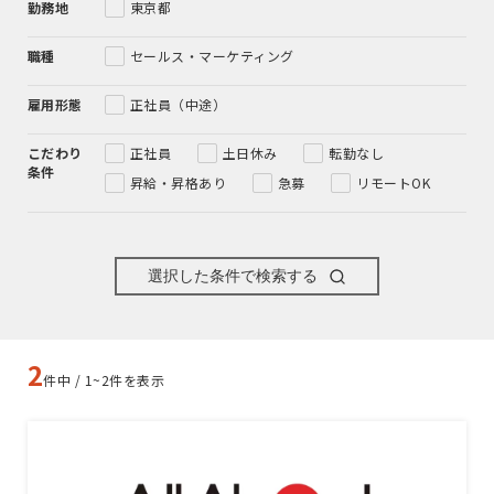
勤務地
東京都
職種
セールス・マーケティング
雇用形態
正社員（中途）
こだわり
正社員
土日休み
転勤なし
条件
昇給・昇格あり
急募
リモートOK
選択した条件で検索する
2
件中 / 1~2件を表示