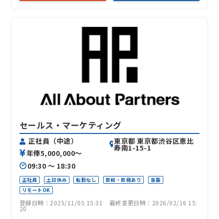
セールス・マーケティング
東京都 東京都渋谷区恵比
正社員（中途）
寿南1-15-1
年俸5,000,000〜
09:30 〜 18:30
正社員
土日休み
転勤なし
昇給・昇格あり
急募
リモートOK
登録日時：2025/11/05 15:31
最終変更日時：2026/02/16 15:
20