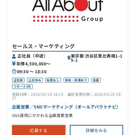
セールス・マーケティング
東京都 渋谷区恵比寿南1-1
正社員（中途）
5-1
年俸4,500,000〜
09:30 〜 18:30
正社員
土日休み
転勤なし
昇給・昇格あり
急募
リモートOK
登録日時：2026/05/29 18:19
最終変更日時：2026/05/29 18:
27
企画営業／SNSマーケティング（オールアバウトナビ）
SNS運用にかかわる企画提案営業
応募する
詳細をみる