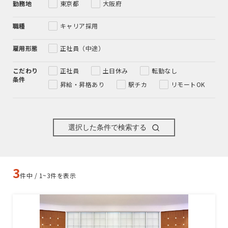
勤務地
東京都
大阪府
職種
キャリア採用
雇用形態
正社員（中途）
こだわり
正社員
土日休み
転勤なし
条件
昇給・昇格あり
駅チカ
リモートOK
選択した条件で検索する
3
件中 / 1~3件を表示