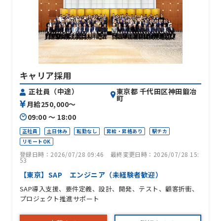
キャリア採用
東京都 千代田区神田鍛冶
正社員（中途）
町
月給250,000〜
09:00 〜 18:00
正社員
土日休み
転勤なし
昇給・昇格あり
駅チカ
リモートOK
登録日時：2026/07/28 09:46
最終変更日時：2026/07/28 15:
53
【東京】SAP エンジニア（未経験者歓迎）
SAP導入支援、要件定義、設計、開発、テスト、顧客折衝、
プロジェクト推進サポート