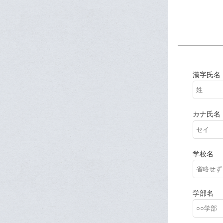
漢字氏名
カナ氏名
学校名
学部名