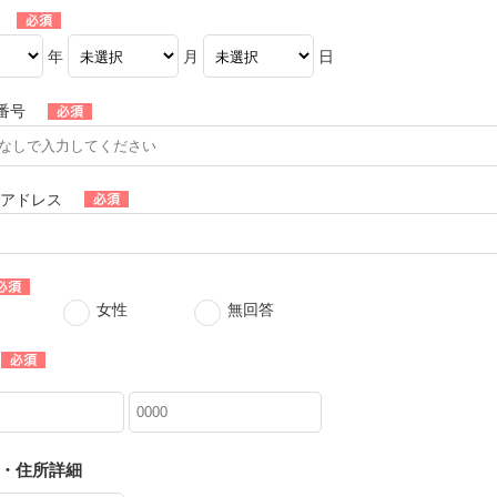
年
月
日
番号
ルアドレス
女性
無回答
・住所詳細