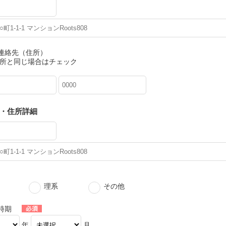
連絡先（住所）
所と同じ場合はチェック
・住所詳細
理系
その他
時期
年
月