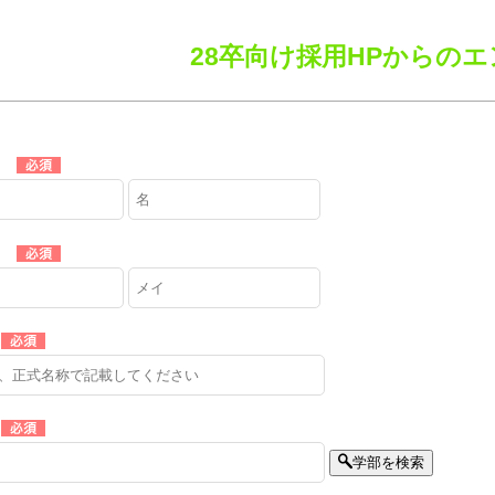
28卒向け採用HPからの
学部を検索