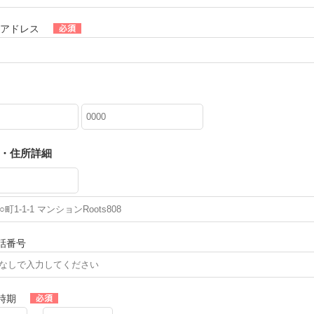
ルアドレス
・住所詳細
話番号
時期