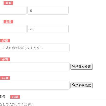
学部を検索
学科を検索
番号