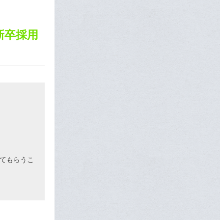
8新卒採用
てもらうこ