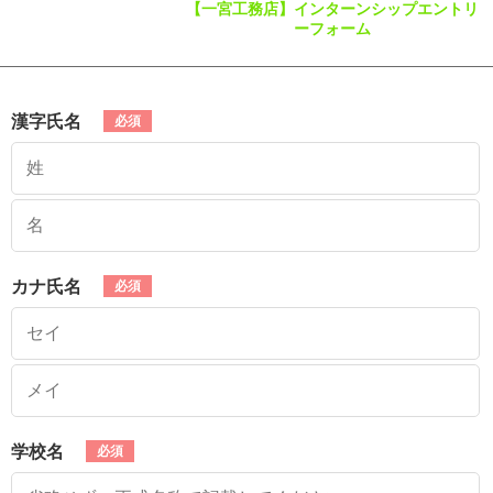
【一宮工務店】インターンシップエントリ
ーフォーム
漢字氏名
カナ氏名
学校名