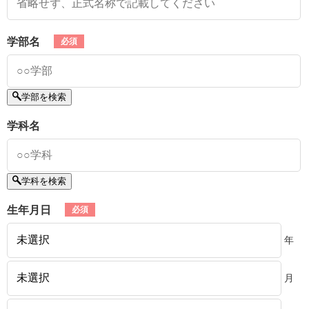
学部名
学部を検索
学科名
学科を検索
生年月日
年
月