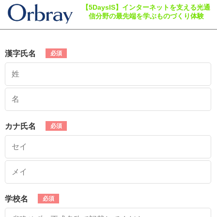
【5DaysIS】インターネットを支える光通
信分野の最先端を学ぶものづくり体験
漢字氏名
カナ氏名
学校名