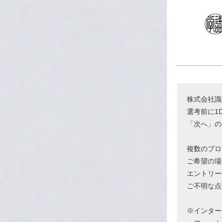
株式会社識
選考前に1
「次へ」の
複数のプロ
ご希望の場
エントリー
ご不明な点
※インター