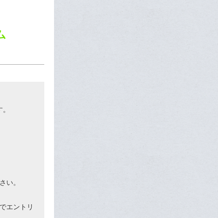
ム
す。
さい。
でエントリ