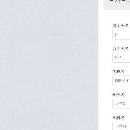
ーフォーム
漢字氏名
カナ氏名
学校名
学部名
学科名