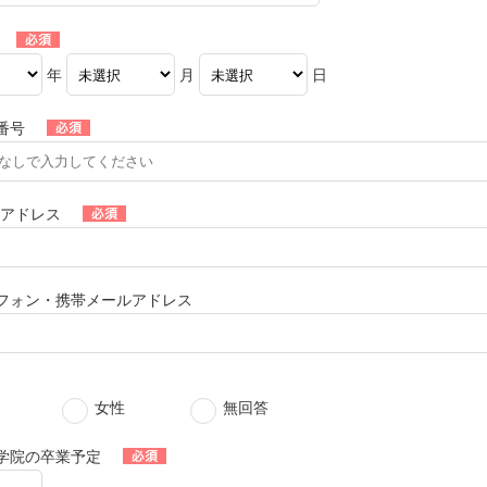
年
月
日
番号
ルアドレス
フォン・携帯メールアドレス
女性
無回答
学院の卒業予定