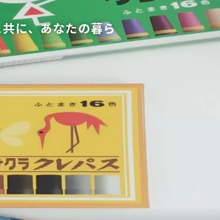
と共に、あなたの暮ら
。