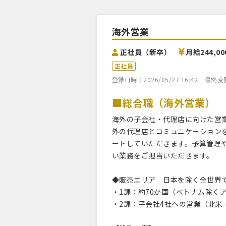
海外営業
正社員（新卒）
月給244,0
正社員
登録日時：2026/05/27 16:42
最終変更日
■総合職（海外営業）
海外の子会社・代理店に向けた営
外の代理店とコミュニケーション
ートしていただきます。予算管理
い業務をご担当いただきます。
◆販売エリア 日本を除く全世界
・1課：約70か国（ベトナム除く
・2課：子会社4社への営業（北米