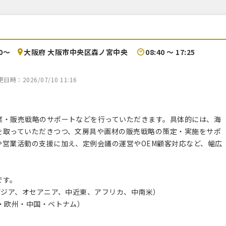
00〜
大阪府 大阪市中央区森ノ宮中央
08:40 〜 17:25
時：2026/07/10 11:16
業・販売戦略のサポートなどを行っていただきます。具体的には、海
を取っていただきつつ、文房具や画材の販売戦略の策定・実施をサポ
や営業活動の支援に加え、定例会議の運営やOEM顧客対応など、幅広
です。
アジア、オセアニア、中近東、アフリカ、中南米）
・欧州・中国・ベトナム）