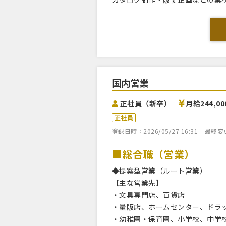
国内営業
正社員（新卒）
月給244,0
正社員
登録日時：2026/05/27 16:31
最終変更日
■総合職（営業）
◆提案型営業（ルート営業）
【主な営業先】
・文具専門店、百貨店
・量販店、ホームセンター、ドラ
・幼稚園・保育園、小学校、中学