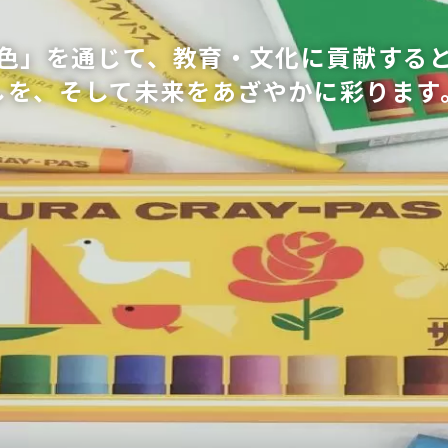
色」を通じて、教育・文化に貢献する
しを、そして未来をあざやかに彩ります