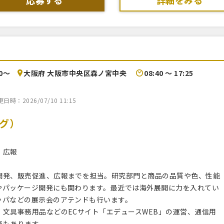
応募する
詳細をみる
00〜
大阪府 大阪市中央区森ノ宮中央
08:40 〜 17:25
時：2026/07/10 11:15
グ）
、広報
開発、販売促進、広報までを担当。研究部門と商品の品質や色、性能
やパッケージ開発にも関わります。最近では海外展開に力を入れてい
ッパなどの展示会のアテンドも行います。
文具事務用品などのECサイト「エデュースWEB」の運営、通信用
務もあります。