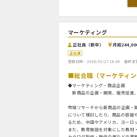
マーケティング
正社員（新卒）
月給244,0
正社員
登録日時：2026/05/27 16:40
最終変更日
■総合職（マーケティン
◆マーケティング・商品企画
新商品の企画・開発、販売促進
市場リサーチから新商品の企画・
について検討したり、商品の容器
るため、中国やアメリカ、ヨーロ
また、教育施設を対象にした教材・
カタログ制作・販促企画などの業