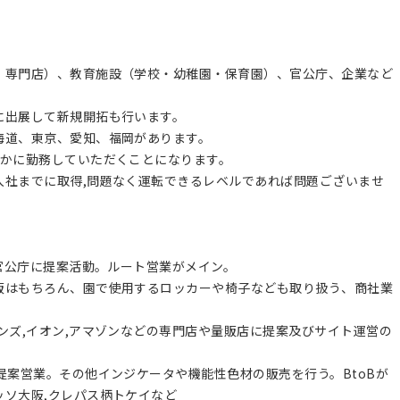
・専門店）、教育施設（学校・幼稚園・保育園）、官公庁、企業など
に出展して新規開拓も行います。
海道、東京、愛知、福岡があります。
らかに勤務していただくことになります。
入社までに取得,問題なく運転できるレベルであれば問題ございませ
,官公庁に提案活動。ルート営業がメイン。
販はもちろん、園で使用するロッカーや椅子なども取り扱う、商社業
ンズ,イオン,アマゾンなどの専門店や量販店に提案及びサイト運営の
提案営業。その他インジケータや機能性色材の販売を行う。BtoBが
ッソ大阪,クレパス柄トケイなど