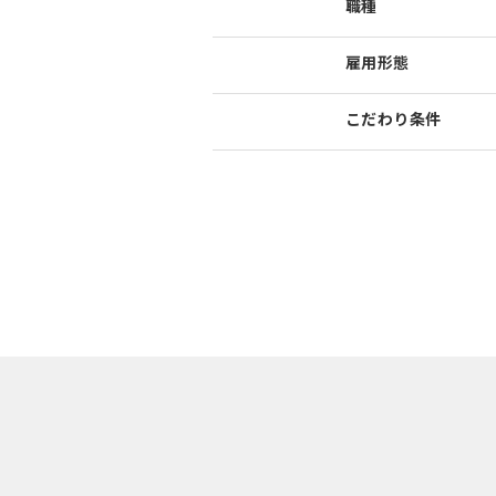
職種
雇用形態
こだわり
条件