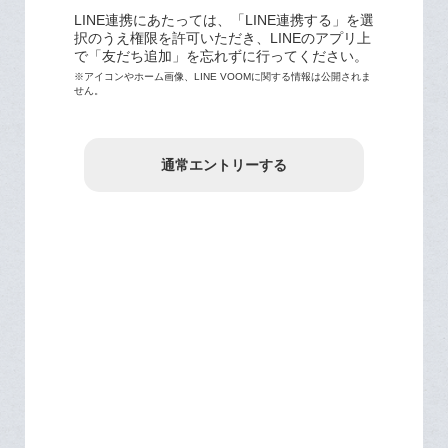
LINE連携にあたっては、「LINE連携する」を選
択のうえ権限を許可いただき、LINEのアプリ上
で「友だち追加」を忘れずに行ってください。
※アイコンやホーム画像、LINE VOOMに関する情報は公開されま
せん。
通常エントリーする