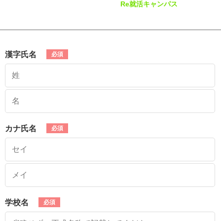
Re就活キャンパス
漢字氏名
カナ氏名
学校名