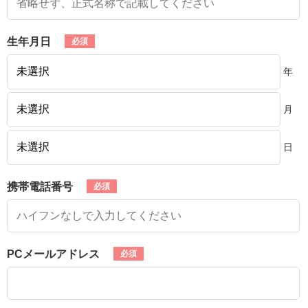
生年月日
年
月
日
携帯電話番号
PCメールアドレス