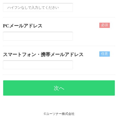
必須
PCメールアドレス
任意
スマートフォン・携帯メールアドレス
次へ
©ユーソナー株式会社