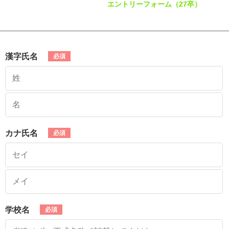
エントリーフォーム（27卒）
漢字氏名
カナ氏名
学校名