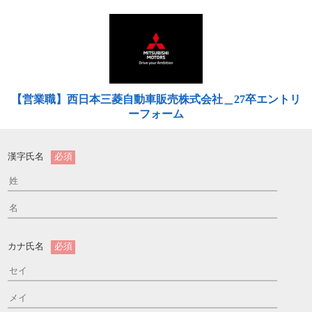
【営業職】西日本三菱自動車販売株式会社＿27卒エントリ
ーフォーム
漢字氏名
必須
カナ氏名
必須