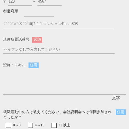
－
〒
都道府県
現住所電話番号
必須
資格・スキル
任意
文字
就職活動中の方は教えてください。会社説明会へは何回参加され
任意
ましたか？
0～3
4～10
11以上