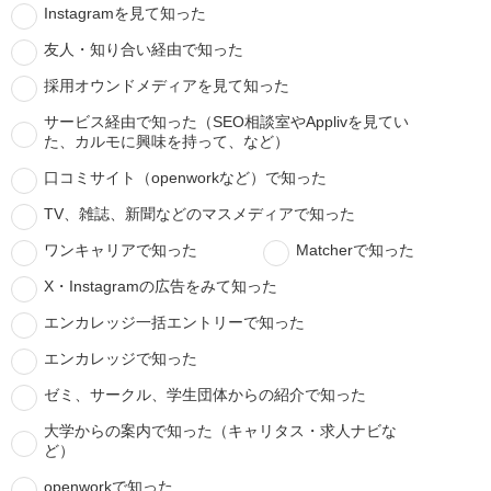
Instagramを見て知った
友人・知り合い経由で知った
採用オウンドメディアを見て知った
サービス経由で知った（SEO相談室やApplivを見てい
た、カルモに興味を持って、など）
口コミサイト（openworkなど）で知った
TV、雑誌、新聞などのマスメディアで知った
ワンキャリアで知った
Matcherで知った
X・Instagramの広告をみて知った
エンカレッジ一括エントリーで知った
エンカレッジで知った
ゼミ、サークル、学生団体からの紹介で知った
大学からの案内で知った（キャリタス・求人ナビな
ど）
openworkで知った