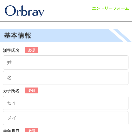
エントリーフォーム
漢字氏名
カナ氏名
生年月日