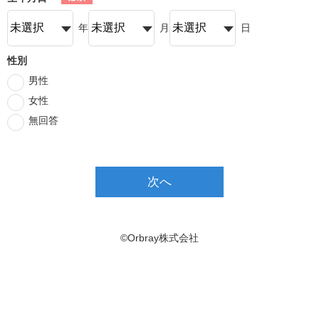
年
月
日
性別
男性
女性
無回答
次へ
©Orbray株式会社