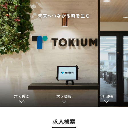
未来へつながる時を生む
求人検索
求人情報
会社概要
求人検索