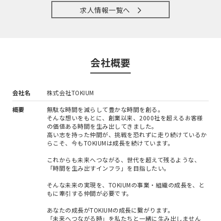
求人情報一覧へ
会社概要
会社名
株式会社TOKIUM
概要
無駄な時間を減らして豊かな時間を創る。
そんな想いをもとに、創業以来、2000社を超えるお客様
の価値ある時間を生み出してきました。
高い志を持った仲間が、挑戦を恐れずに走り続けているか
らこそ、今もTOKIUMは成長を続けています。
これからも未来へつながる、世代を超えて残るような、
「時間を生み出すインフラ」を目指したい。
そんな未来の実現を、TOKIUMの事業・組織の成長を、と
もに牽引する仲間が必要です。
あなたの成長がTOKIUMの成長に繋がります。
「未来へつながる時」を私たちと一緒に生み出しません