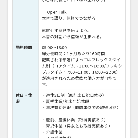
ー Open Talk
本音で語り、信頼でつながる
遠慮せず意見を伝えよう。
本音の対話から信頼が生まれる。
勤務時間
09:00〜18:00
総労働時間：1ヶ月あたり160時間
配属される部署によってはフレックスタイ
ム制（コアタイム：11:00～16:00/フレキシ
ブルタイム：7:00∼11:00、16:00∼22:00）
が適用されるため柔軟な働き方が可能で
す。
休日・休
・週休2日制（原則土日祝日休み）
暇
・夏季休暇/年末年始休暇
・年次有給休暇（時間単位での取得可能）
・産前、産後休業（取得実績あり）
・育児休業（男女とも取得実績あり）
・介護休業