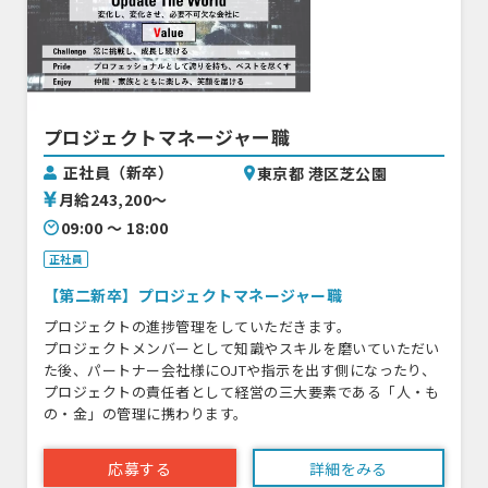
プロジェクトマネージャー職
正社員（新卒）
東京都 港区芝公園
月給243,200〜
09:00 〜 18:00
正社員
【第二新卒】プロジェクトマネージャー職
プロジェクトの進捗管理をしていただきます。
プロジェクトメンバーとして知識やスキルを磨いていただい
た後、パートナー会社様にOJTや指示を出す側になったり、
プロジェクトの責任者として経営の三大要素である「人・も
の・金」の管理に携わります。
応募する
詳細をみる