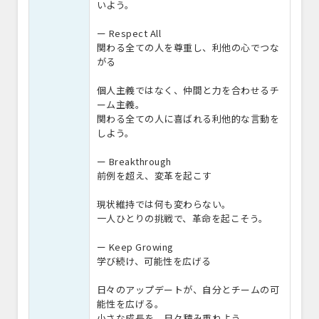
いよう。
ー Respect All
関わる全ての人を尊重し、利他の心でつな
がる
個人主義ではなく、仲間と力を合わせるチ
ーム主義。
関わる全ての人に喜ばれる利他的な言動を
しよう。
ー Breakthrough
前例を超え、変革を起こす
現状維持では何も変わらない。
一人ひとりの挑戦で、革命を起こそう。
ー Keep Growing
学び続け、可能性を広げる
日々のアップデートが、自分とチームの可
能性を広げる。
小さな成長を、日々積み重ねよう。