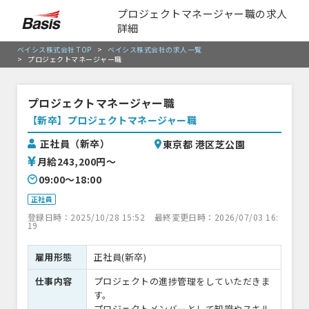
プロジェクトマネージャー職の求人
詳細
ベイシス株式会社 TOP
>
ベイシス株式会社の求人一覧
>
プロジェクトマネージャー職
プロジェクトマネージャー職
【新卒】プロジェクトマネージャー職
正社員（新卒）
東京都 港区芝公園
月給243,200円〜
09:00〜18:00
正社員
登録日時：2025/10/28 15:52
最終変更日時：2026/07/03 16:
19
雇用形態
正社員(新卒)
仕事内容
プロジェクトの進捗管理をしていただきま
す。
プロジェクトメンバーとして知識やスキル