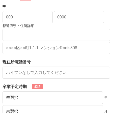
都道府県・住所詳細
現住所電話番号
卒業予定時期
年
月