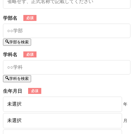
学部名
学部を検索
学科名
学科を検索
生年月日
年
月