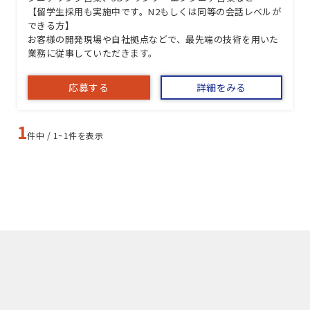
【留学生採用も実施中です。N2もしくは同等の会話レベルが
できる方】
お客様の開発現場や自社拠点などで、最先端の技術を用いた
業務に従事していただきます。
応募する
詳細をみる
1
件中 / 1~1件を表示