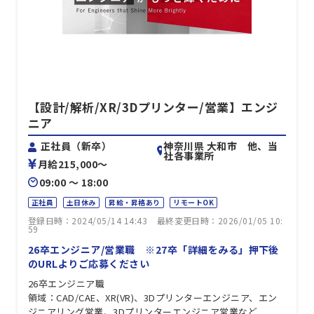
【設計/解析/XR/3Dプリンター/営業】エンジ
ニア
神奈川県 大和市 他、当
正社員（新卒）
社各事業所
月給215,000〜
09:00 〜 18:00
正社員
土日休み
昇給・昇格あり
リモートOK
登録日時：2024/05/14 14:43
最終変更日時：2026/01/05 10:
59
26卒エンジニア/営業職 ※27卒「詳細をみる」押下後
のURLよりご応募ください
26卒エンジニア職
領域：CAD/CAE、XR(VR)、3Dプリンターエンジニア、エン
ジニアリング営業、3Dプリンターエンジニア営業など