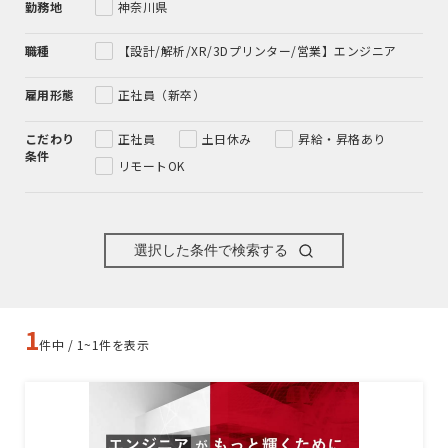
勤務地
神奈川県
職種
【設計/解析/XR/3Dプリンター/営業】エンジニア
雇用形態
正社員（新卒）
こだわり
正社員
土日休み
昇給・昇格あり
条件
リモートOK
選択した条件で検索する
1
件中 / 1~1件を表示