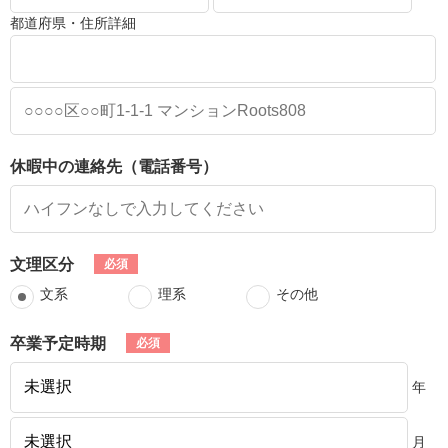
都道府県・住所詳細
休暇中の連絡先（電話番号）
文理区分
文系
理系
その他
卒業予定時期
年
月