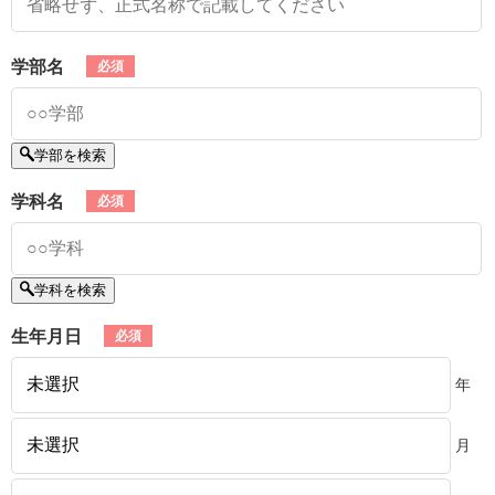
学部名
学部を検索
学科名
学科を検索
生年月日
年
月