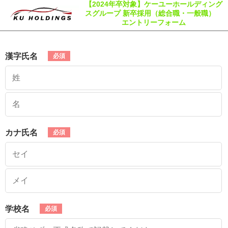
【2024年卒対象】ケーユーホールディング
スグループ 新卒採用（総合職・一般職）
エントリーフォーム
漢字氏名
カナ氏名
学校名